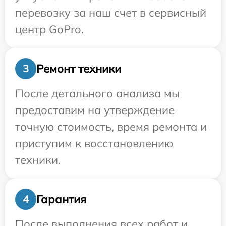
перевозку за наш счет в сервисный
центр GoPro.
Ремонт техники
3
После детального анализа мы
предоставим на утверждение
точную стоимость, время ремонта и
приступим к восстановлению
техники.
Гарантия
4
После выполнения всех работ и