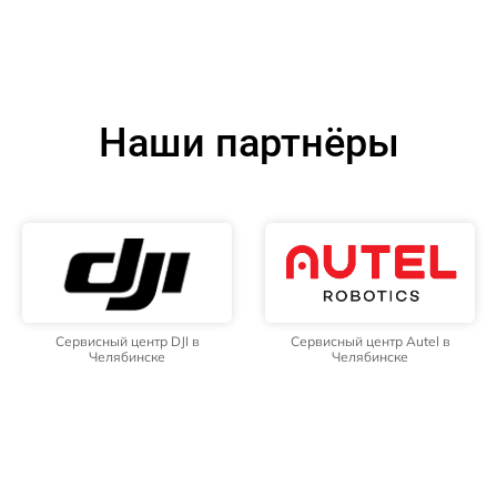
Наши партнёры
Сервисный центр DJI в
Сервисный центр Autel в
Челябинске
Челябинске