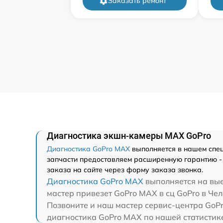
Заказать ремонт
Диагностика экшн-камеры MAX GoPro
Диагностика GoPro MAX
выполняется в нашем спец
запчасти предоставляем расширенную гарантию - 
заказа на сайте через форму заказа звонка.
Диагностика GoPro MAX
выполняется на вые
мастер привезет GoPro MAX в сц GoPro в Чел
Позвоните и наш мастер сервис-центра GoPr
диагностика GoPro MAX по нашей статистике