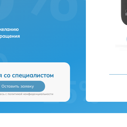
 желанию
бращения
я со специалистом
Оставить заявку
есь c
политикой конфиденциальности