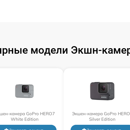
ярные модели Экшн-камер
шен-камера GoPro HERO7
Экшен-камера GoPro HER
White Edition
Silver Edition