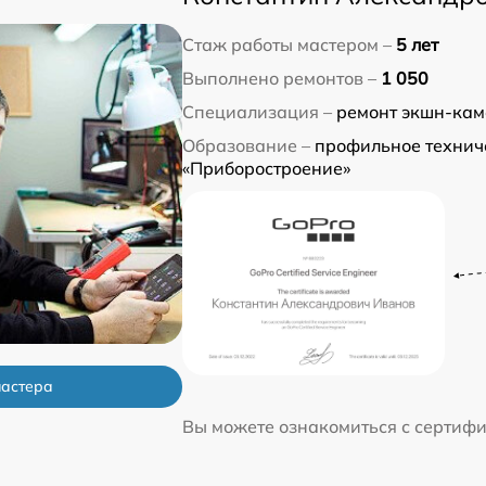
Стаж работы мастером –
5 лет
Выполнено ремонтов –
1 050
Специализация –
ремонт экшн-кам
Образование –
профильное технич
«Приборостроение»
мастера
Вы можете ознакомиться с сертиф