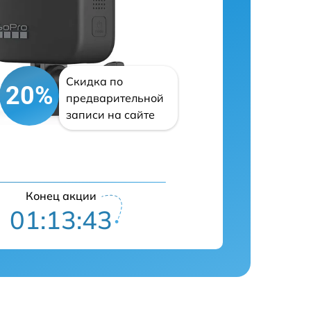
Скидка по
20%
предварительной
записи на сайте
Конец акции
01:13:42