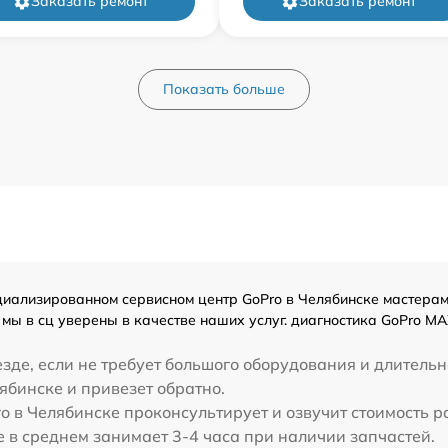
Заказать ремонт
Заказать ремонт
Показать больше
иализированном сервисном центр GoPro в Челябинске мастерами 
мы в сц уверены в качестве наших услуг. диагностика GoPro M
зде, если не требует большого оборудования и длительн
ябинске и привезет обратно.
o в Челябинске проконсультирует и озвучит стоимость 
 в среднем занимает 3-4 часа при наличии запчастей.