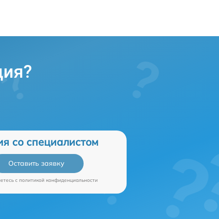
ция?
ия со специалистом
Оставить заявку
аетесь c
политикой конфиденциальности