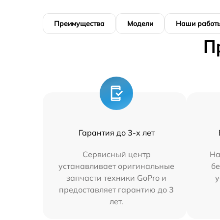
Преимущества
Модели
Наши работ
П
Гарантия до 3-х лет
Сервисный центр
На
устанавливает оригинальные
бе
запчасти техники GoPro и
у
предоставляет гарантию до 3
лет.