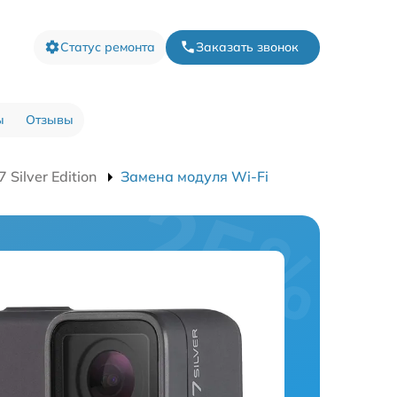
Статус ремонта
Заказать звонок
ы
Отзывы
ilver Edition
Замена модуля Wi-Fi