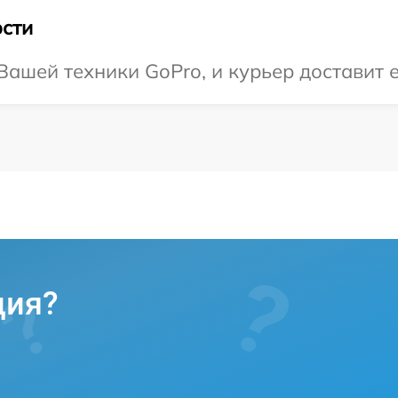
сти
ашей техники GoPro, и курьер доставит е
ция?