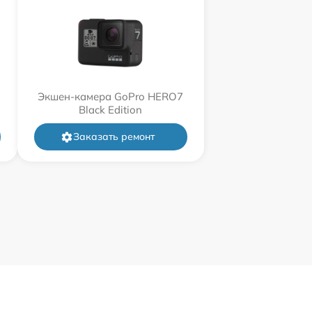
Экшен-камера GoPro HERO7
Black Edition
Заказать ремонт