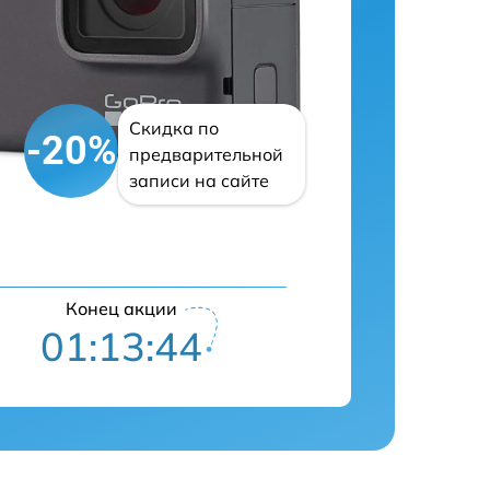
Скидка по
-20%
предварительной
записи на сайте
Конец акции
01:13:43