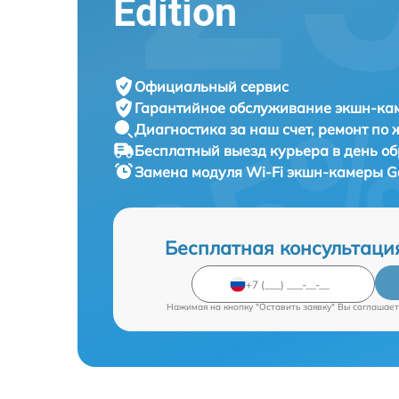
Edition
Официальный сервис
Гарантийное обслуживание
экшн-кам
Диагностика за наш счет,
ремонт по
Бесплатный выезд курьера
в день о
Замена модуля Wi-Fi экшн-камеры
G
Бесплатная консультаци
Нажимая на кнопку "Оставить заявку" Вы соглашает