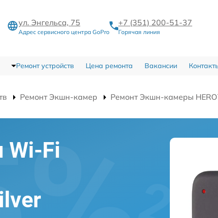
ул. Энгельса, 75
+7 (351) 200-51-37
Адрес сервисного центра GoPro
Горячая линия
Ремонт устройств
Цена ремонта
Вакансии
Контакт
тв
Ремонт Экшн-камер
Ремонт Экшн-камеры HERO7 S
 Wi-Fi
lver