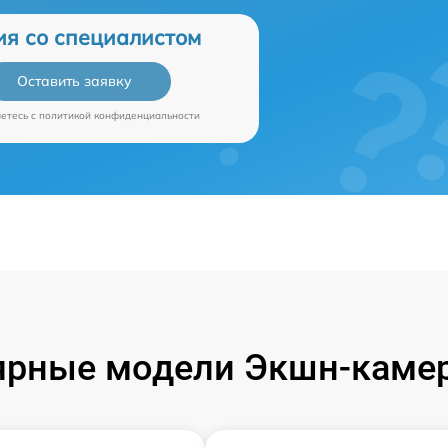
ия со специалистом
Оставить заявку
аетесь c
политикой конфиденциальности
ярные модели Экшн-камер