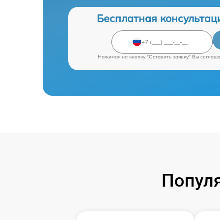
Бесплатная консультац
Нажимая на кнопку "Оставить заявку" Вы соглаш
Попул