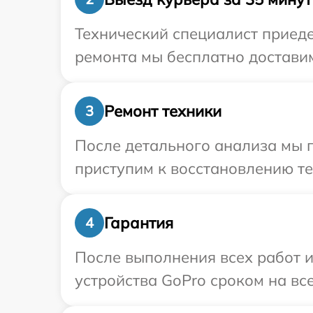
Технический специалист приеде
ремонта мы бесплатно доставим
Ремонт техники
3
После детального анализа мы 
приступим к восстановлению те
Гарантия
4
После выполнения всех работ 
устройства GoPro сроком на все