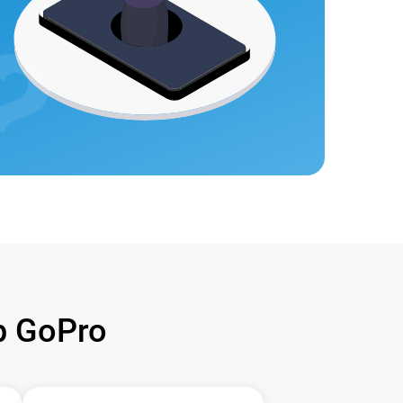
 GoPro